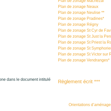
Plan de zonage Machézal
Plan de zonage Neaux
Plan de zonage Neulise **
Plan de zonage Pradines*
Plan de zonage Régny
Plan de zonage St Cyr de Fav
Plan de zonage St Just la Pe
Plan de zonage St Priest la 
Plan de zonage St Symphorie
Plan de zonage St Victor sur 
Plan de zonage Vendranges*
zone dans le document intitulé
Règlement écrit ***
Orientations d’aménage