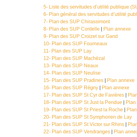
5- Liste des servitudes d’utilité publique (
6- Plan général des servitudes d’utilité pub
7- Plan des SUP Chirassimont
8- Plan des SUP Cordelle
|
Plan annexe
9- Plan des SUP Croizet sur Gand
10- Plan des SUP Fourneaux
11- Plan des SUP Lay
12- Plan des SUP Machézal
13- Plan des SUP Neaux
14- Plan des SUP Neulise
15- Plan des SUP Pradines
|
Plan annexe
16- Plan des SUP Régny
|
Plan annexe
17- Plan des SUP St Cyr de Favières
|
Pla
18- Plan des SUP St Just la Pendue
|
Plan
19- Plan des SUP St Priest la Roche
|
Plan
20- Plan des SUP St Symphorien de Lay
21- Plan des SUP St Victor sur Rhins
|
Pla
22- Plan des SUP Vendranges
|
Plan anne