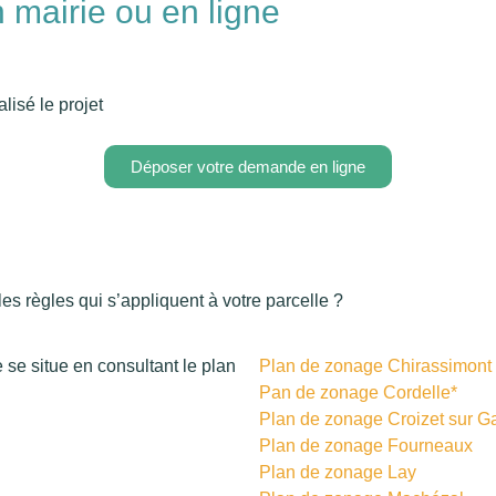
 mairie ou en ligne
alisé le projet
Déposer votre demande en ligne
es règles qui s’appliquent à votre parcelle ?
se situe en consultant le plan
Plan de zonage Chirassimont
Pan de zonage Cordelle*
Plan de zonage Croizet sur G
Plan de zonage Fourneaux
Plan de zonage Lay