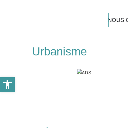
NOUS 
Urbanisme
Ouvrir la barre d’outils