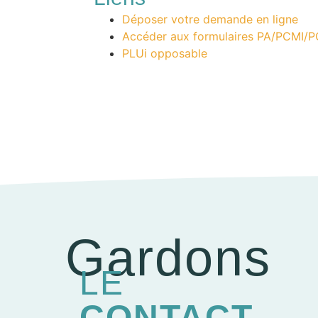
Déposer votre demande en ligne
Accéder aux formulaires PA/PCMI/
PLUi opposable
Gardons
LE
CONTACT