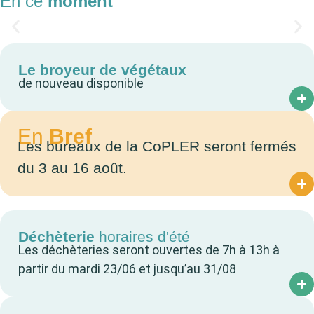
En ce
moment
La base nautique de la Loire
Le broyeur de végétaux
de nouveau disponible
Cliquer ici
En
Bref
Les bureaux de la CoPLER seront fermés
du 3 au 16 août.
Déchèterie
horaires d'été
Les déchèteries seront ouvertes de 7h à 13h à
partir du mardi 23/06 et jusqu’au 31/08