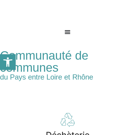
Communauté de
Ouvrir la barre d’outils
communes
du Pays entre Loire et Rhône