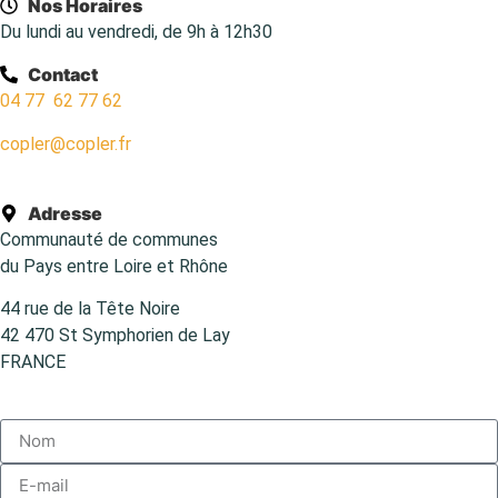
Nos Horaires
Du lundi au vendredi, de 9h à 12h30
Contact
04 77 62 77 62
copler@copler.fr
Adresse
Communauté de communes
du Pays entre Loire et Rhône
44 rue de la Tête Noire
42 470 St Symphorien de Lay
FRANCE