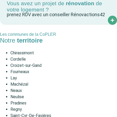
Vous avez un projet de
rénovation
de
votre logement ?
prenez RDV avec un conseiller Rénovactions42
Les communes de la CoPLER
Notre
territoire
Chirassimont
Cordelle
Croizet-sur-Gand
Fourneaux
Lay
Machézal
Neaux
Neulise
Pradines
Regny
Saint-Cyr-De-Favières