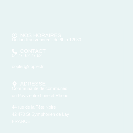
NOS HORAIRES
Du lundi au vendredi, de 9h à 12h30
CONTACT
04 77 62 77 62
copler@copler.fr
ADRESSE
Communauté de communes
du Pays entre Loire et Rhône
44 rue de la Tête Noire
42 470 St Symphorien de Lay
FRANCE