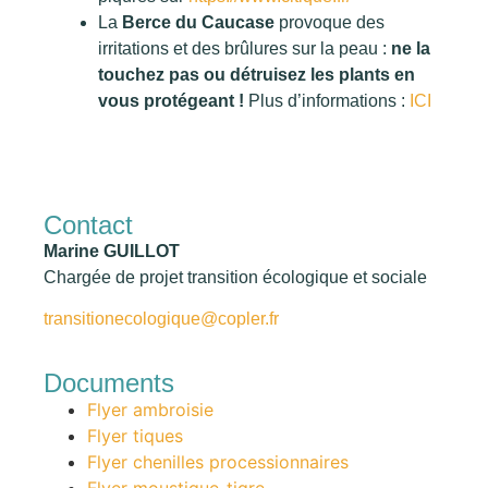
La
Berce du Caucase
provoque des
irritations et des brûlures sur la peau :
ne la
touchez pas ou détruisez les plants en
vous protégeant !
Plus d’informations :
ICI
Contact
Marine GUILLOT
Chargée de projet transition écologique et sociale
transitionecologique@copler.fr
Documents
Flyer ambroisie
Flyer tiques
Flyer chenilles processionnaires
Flyer moustique-tigre