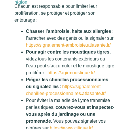
région.
Chacun est responsable pour limiter leur
prolifération, se protéger et protéger son
entourage :
Chasser l’ambroisie, halte aux allergies
:
l’arracher avec des gants ou la signaler sur
https://signalement-ambroisie.atlasante.fr/
Pour agir contre les moustiques tigres,
videz tous les contenants extérieurs où
l’eau peut s’accumuler et le moustique tigre
proliférer :
https://agirmoustique.fr/
Piégez les chenilles processionnaires
ou signalez-les
:
https://signalement-
chenilles-processionnaires.atlasante.fr/
Pour éviter la maladie de Lyme transmise
par les tiques,
couvrez-vous et inspectez-
vous après du jardinage ou une
promenade.
Vous pouvez signaler vos
piqûres sur
https://www.citique.fr/