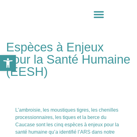
Espèces à Enjeux
Ouvrir la barre d’outils
pour la Santé Humaine
(EESH)
L’ambroisie, les moustiques tigres, les chenilles
processionnaires, les tiques et la berce du
Caucase sont les cinq espèces à enjeux pour la
santé humaine qu’a identifié l’ARS dans notre