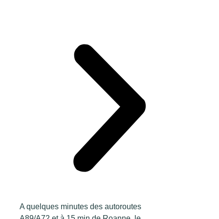
A quelques minutes des autoroutes
A89/A72 et à 15 min de Roanne, le