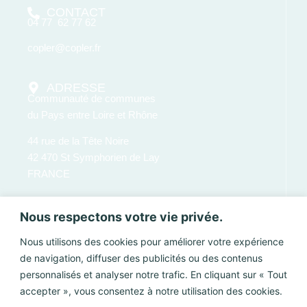
CONTACT
04 77 62 77 62
copler@copler.fr
ADRESSE
Communauté de communes
du Pays entre Loire et Rhône
44 rue de la Tête Noire
42 470 St Symphorien de Lay
FRANCE
Nous respectons votre vie privée.
Nous utilisons des cookies pour améliorer votre expérience
de navigation, diffuser des publicités ou des contenus
personnalisés et analyser notre trafic. En cliquant sur « Tout
accepter », vous consentez à notre utilisation des cookies.