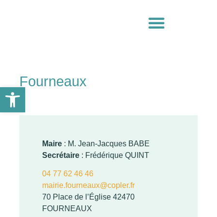
Fourneaux
Ouvrir la barre d’outils
Maire
: M. Jean-Jacques BABE
Secrétaire
: Frédérique QUINT
04 77 62 46 46
mairie.fourneaux@copler.fr
70 Place de l’Église 42470
FOURNEAUX