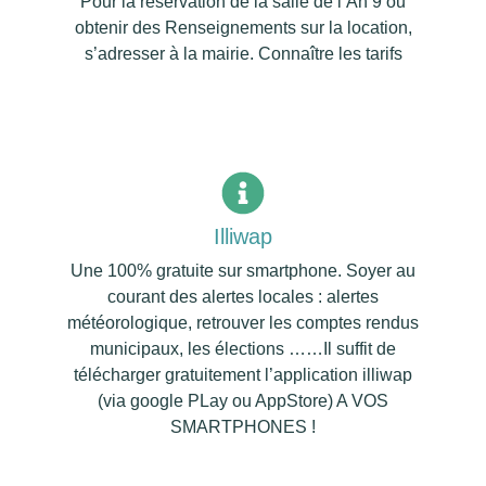
Pour la réservation de la salle de l’An 9 ou
obtenir des Renseignements sur la location,
s’adresser à la mairie. Connaître les tarifs
Illiwap
Une 100% gratuite sur smartphone. Soyer au
courant des alertes locales : alertes
météorologique, retrouver les comptes rendus
municipaux, les élections ……Il suffit de
télécharger gratuitement l’application illiwap
(via google PLay ou AppStore) A VOS
SMARTPHONES !