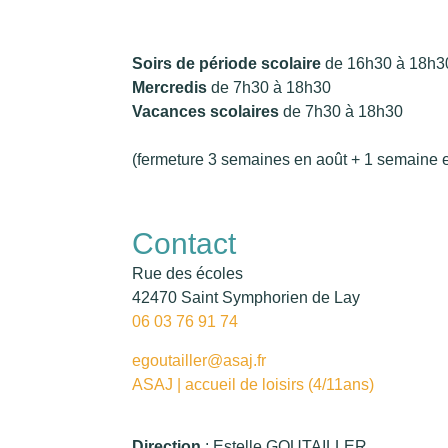
Soirs de période scolaire
de 16h30 à 18h30
Mercredis
de 7h30 à 18h30
Vacances scolaires
de 7h30 à 18h30
(fermeture 3 semaines en août + 1 semaine ent
Contact
Rue des écoles
42470 Saint Symphorien de Lay
06 03 76 91 74
egoutailler@asaj.fr
ASAJ | accueil de loisirs (4/11ans)
Direction
: Estelle GOUTAILLER