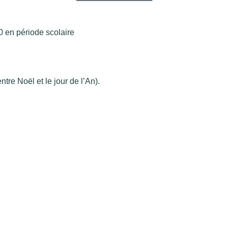
 en période scolaire
re Noël et le jour de l’An).