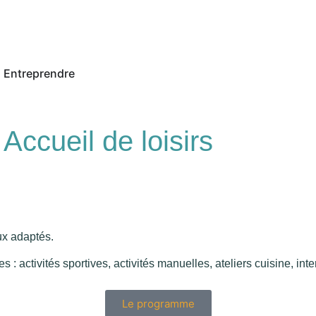
Entreprendre
Accueil de loisirs
ux adaptés.
: activités sportives, activités manuelles, ateliers cuisine, int
Le programme