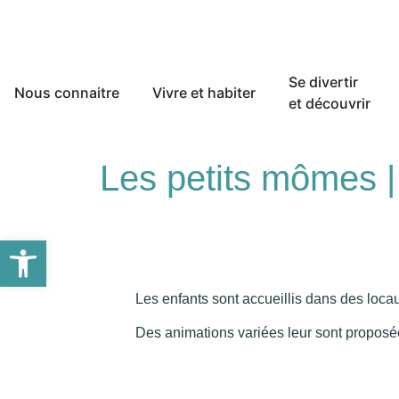
Se divertir
Nous connaitre
Vivre et habiter
et découvrir
Les petits mômes | 
Ouvrir la barre d’outils
Les enfants sont accueillis dans des loca
Des animations variées leur sont proposées 