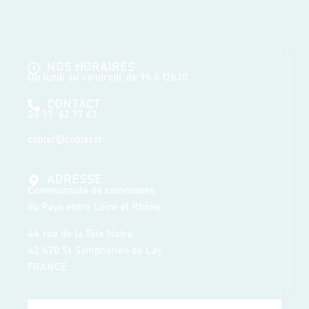
NOS HORAIRES
Du lundi au vendredi, de 9h à 12h30
CONTACT
04 77 62 77 62
copler@copler.fr
ADRESSE
Communauté de communes
du Pays entre Loire et Rhône
44 rue de la Tête Noire
42 470 St Symphorien de Lay
FRANCE