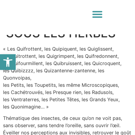
SOUS LES HERBES
« Les Quifrottent, les Quipiquent, les Quiglissent,
Ouvrir la barre d’outils
les Quitrottent, les Quigrimpent, les Quifredonnent,
les Quifourmillent, les Quibruissent, les Quicroquent,
les Quibizzzz, les Quizantenne-zantenne, les
Quonvoipas,
les Petits, les Toupetits, les même Microscopiques,
les Cachétrouvés, les Presque rien, les Radusols,
les Ventraterres, les Petites Têtes, les Grands Yeux,
les Quonimagine… »
Thématique des insectes, de ceux qu’on ne voit pas,
sans observer, sans tendre l’oreille, sans ouvrir l’œil.
Éveiller nos perceptions aux invisibles, retrouver le goût