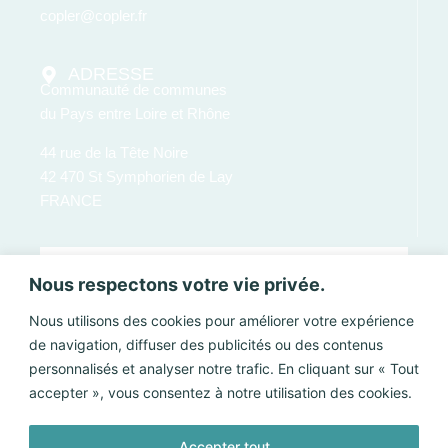
copler@copler.fr
ADRESSE
Communauté de communes
du Pays entre Loire et Rhône
44 rue de la Tête Noire
42 470 St Symphorien de Lay
FRANCE
Nous respectons votre vie privée.
Nous utilisons des cookies pour améliorer votre expérience
de navigation, diffuser des publicités ou des contenus
personnalisés et analyser notre trafic. En cliquant sur « Tout
accepter », vous consentez à notre utilisation des cookies.
Accepter tout