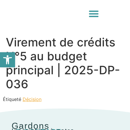
Virement de crédits
Ouvrir la barre d’outils
N°5 au budget
principal | 2025-DP-
036
Étiqueté
Décision
Gardons