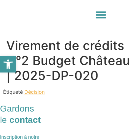
Virement de crédits
Ouvrir la barre d’outils
N°2 Budget Château
| 2025-DP-020
Étiqueté
Décision
Gardons
le
contact
Inscription à notre