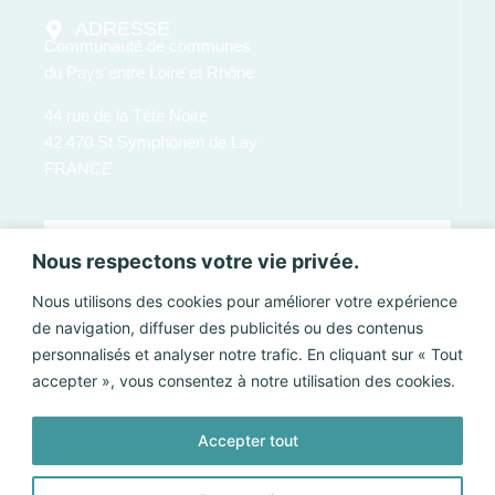
ADRESSE
Communauté de communes
du Pays entre Loire et Rhône
44 rue de la Tête Noire
42 470 St Symphorien de Lay
FRANCE
Nous respectons votre vie privée.
Nous utilisons des cookies pour améliorer votre expérience
de navigation, diffuser des publicités ou des contenus
personnalisés et analyser notre trafic. En cliquant sur « Tout
accepter », vous consentez à notre utilisation des cookies.
Accepter tout
Envoyer