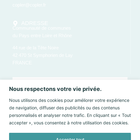
copler@copler.fr
ADRESSE
Communauté de communes
du Pays entre Loire et Rhône
44 rue de la Tête Noire
42 470 St Symphorien de Lay
FRANCE
Nous respectons votre vie privée.
Nous utilisons des cookies pour améliorer votre expérience
de navigation, diffuser des publicités ou des contenus
personnalisés et analyser notre trafic. En cliquant sur « Tout
accepter », vous consentez à notre utilisation des cookies.
Accepter tout