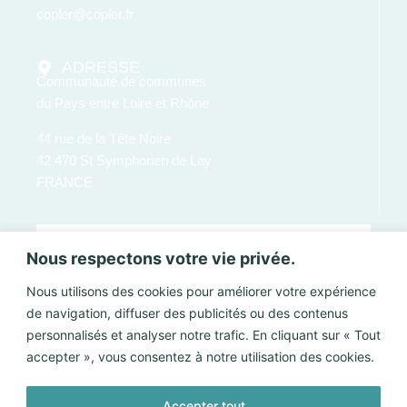
copler@copler.fr
ADRESSE
Communauté de communes
du Pays entre Loire et Rhône
44 rue de la Tête Noire
42 470 St Symphorien de Lay
FRANCE
Nous respectons votre vie privée.
Nous utilisons des cookies pour améliorer votre expérience
de navigation, diffuser des publicités ou des contenus
personnalisés et analyser notre trafic. En cliquant sur « Tout
accepter », vous consentez à notre utilisation des cookies.
Accepter tout