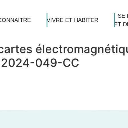
SE 
CONNAITRE
VIVRE ET HABITER
ET 
cartes électromagnétiq
 | 2024-049-CC