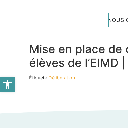
NOUS 
Mise en place de 
élèves de l’EIMD
Ouvrir la barre d’outils
Étiqueté
Délibération