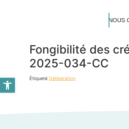
NOUS 
Fongibilité des cr
2025-034-CC
Ouvrir la barre d’outils
Étiqueté
Délibération