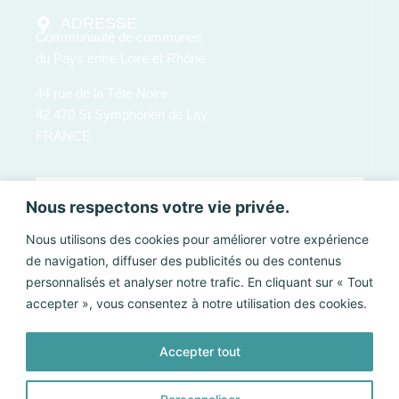
ADRESSE
Communauté de communes
du Pays entre Loire et Rhône
44 rue de la Tête Noire
42 470 St Symphorien de Lay
FRANCE
Nous respectons votre vie privée.
Nous utilisons des cookies pour améliorer votre expérience
de navigation, diffuser des publicités ou des contenus
personnalisés et analyser notre trafic. En cliquant sur « Tout
accepter », vous consentez à notre utilisation des cookies.
Accepter tout
Envoyer