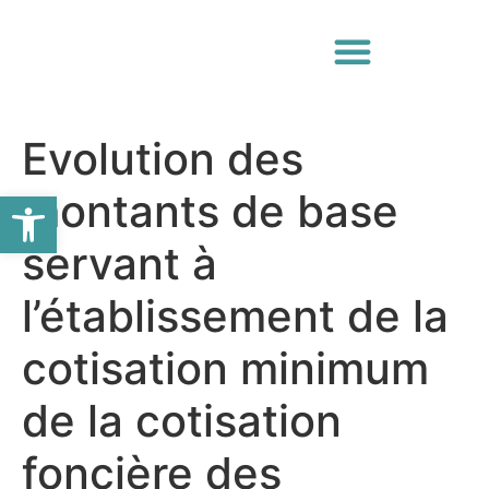
Evolution des
Ouvrir la barre d’outils
montants de base
servant à
l’établissement de la
cotisation minimum
de la cotisation
foncière des