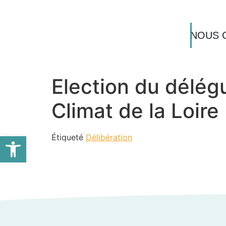
NOUS 
Election du délégu
Climat de la Loir
Ouvrir la barre d’outils
Étiqueté
Délibération