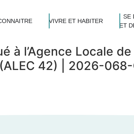
SE 
CONNAITRE
VIVRE ET HABITER
ET 
é à l’Agence Locale de 
e (ALEC 42) | 2026-068