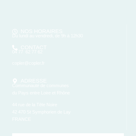
NOS HORAIRES
Du lundi au vendredi, de 9h à 12h30
CONTACT
04 77 62 77 62
copler@copler.fr
ADRESSE
Communauté de communes
du Pays entre Loire et Rhône
44 rue de la Tête Noire
42 470 St Symphorien de Lay
FRANCE