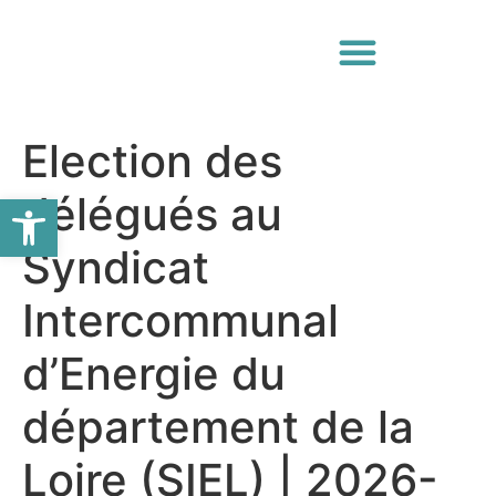
Election des
Ouvrir la barre d’outils
délégués au
Syndicat
Intercommunal
d’Energie du
département de la
Loire (SIEL) | 2026-