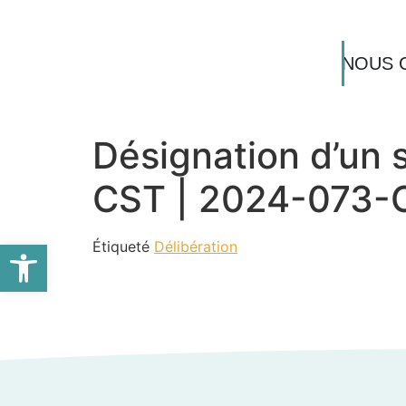
NOUS 
Désignation d’un s
CST | 2024-073-
Ouvrir la barre d’outils
Étiqueté
Délibération