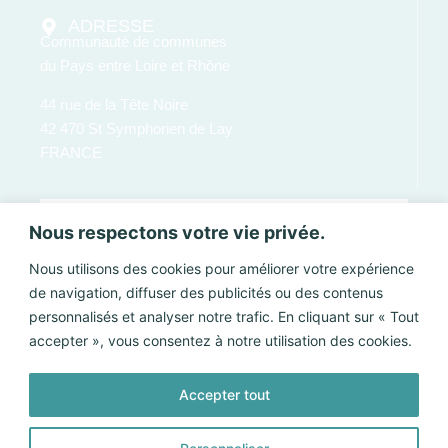
ADRESSE
Communauté de communes
du Pays entre Loire et Rhône
44 rue de la Tête Noire
42 470 St Symphorien de Lay
FRANCE
Nous respectons votre vie privée.
Nous utilisons des cookies pour améliorer votre expérience
de navigation, diffuser des publicités ou des contenus
personnalisés et analyser notre trafic. En cliquant sur « Tout
accepter », vous consentez à notre utilisation des cookies.
Accepter tout
Envoyer