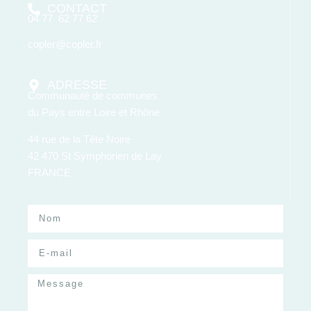
CONTACT
04 77 62 77 62
copler@copler.fr
ADRESSE
Communauté de communes
du Pays entre Loire et Rhône
44 rue de la Tête Noire
42 470 St Symphorien de Lay
FRANCE