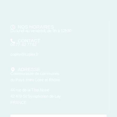
NOS HORAIRES
Du lundi au vendredi, de 9h à 12h30
CONTACT
04 77 62 77 62
copler@copler.fr
ADRESSE
Communauté de communes
du Pays entre Loire et Rhône
44 rue de la Tête Noire
42 470 St Symphorien de Lay
FRANCE