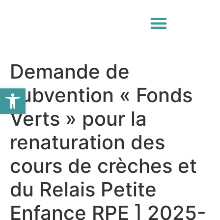
Demande de
Ouvrir la barre d’outils
subvention « Fonds
Verts » pour la
renaturation des
cours de crèches et
du Relais Petite
Enfance RPE ] 2025-