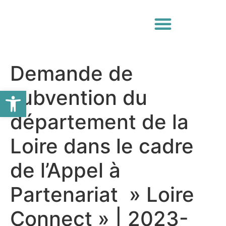
Demande de
Ouvrir la barre d’outils
subvention du
département de la
Loire dans le cadre
de l’Appel à
Partenariat » Loire
Connect » | 2023-