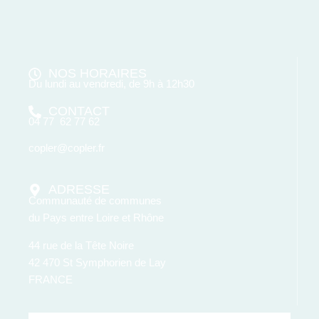
NOS HORAIRES
Du lundi au vendredi, de 9h à 12h30
CONTACT
04 77 62 77 62
copler@copler.fr
ADRESSE
Communauté de communes
du Pays entre Loire et Rhône
44 rue de la Tête Noire
42 470 St Symphorien de Lay
FRANCE