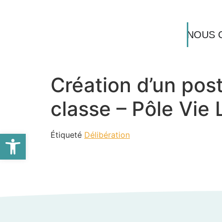
NOUS 
Création d’un pos
classe – Pôle Vie
Ouvrir la barre d’outils
Étiqueté
Délibération