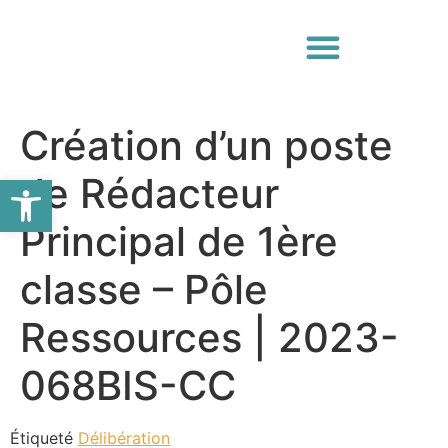
Création d’un poste
Ouvrir la barre d’outils
de Rédacteur
Principal de 1ère
classe – Pôle
Ressources | 2023-
068BIS-CC
Étiqueté
Délibération