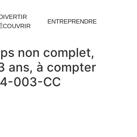
DIVERTIR
ENTREPRENDRE
DÉCOUVRIR
mps non complet,
 3 ans, à compter
004-003-CC