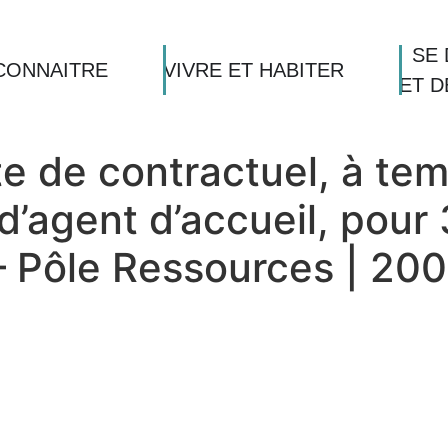
SE 
CONNAITRE
VIVRE ET HABITER
ET 
te de contractuel, à te
d’agent d’accueil, pour
 – Pôle Ressources | 2