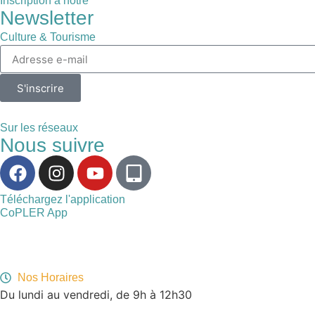
Inscription à notre
Newsletter
Culture & Tourisme
S'inscrire
Sur les réseaux
Nous suivre
Téléchargez l'application
CoPLER App
Nos Horaires
Du lundi au vendredi, de 9h à 12h30