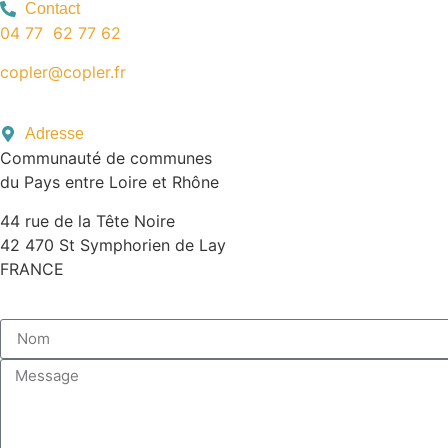
Contact
04 77 62 77 62
copler@copler.fr
Adresse
Communauté de communes
du Pays entre Loire et Rhône
44 rue de la Tête Noire
42 470 St Symphorien de Lay
FRANCE