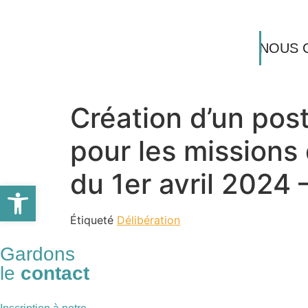
NOUS 
Création d’un pos
pour les missions 
du 1er avril 2024
Ouvrir la barre d’outils
Étiqueté
Délibération
Gardons
le
contact