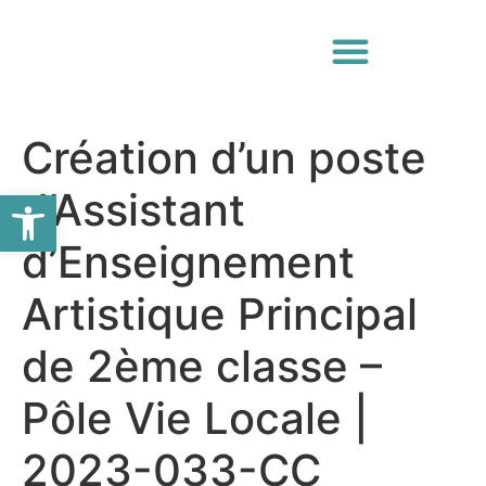
Création d’un poste
Ouvrir la barre d’outils
d’Assistant
d’Enseignement
Artistique Principal
de 2ème classe –
Pôle Vie Locale |
2023-033-CC