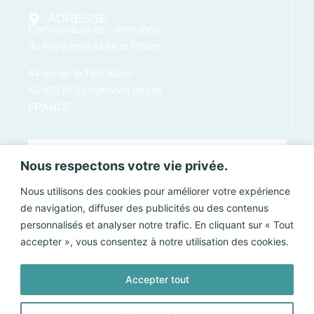
ADRESSE
Communauté de communes
du Pays entre Loire et Rhône
44 rue de la Tête Noire
42 470 St Symphorien de Lay
FRANCE
Nous respectons votre vie privée.
Nous utilisons des cookies pour améliorer votre expérience
de navigation, diffuser des publicités ou des contenus
personnalisés et analyser notre trafic. En cliquant sur « Tout
accepter », vous consentez à notre utilisation des cookies.
Accepter tout
Envoyer