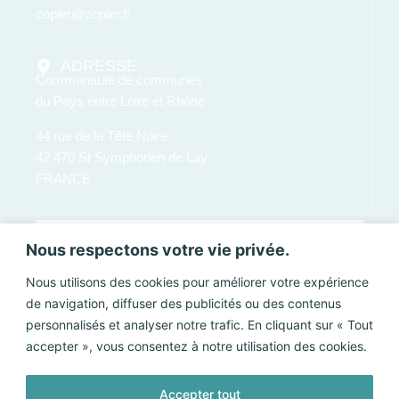
copler@copler.fr
ADRESSE
Communauté de communes
du Pays entre Loire et Rhône
44 rue de la Tête Noire
42 470 St Symphorien de Lay
FRANCE
Nous respectons votre vie privée.
Nous utilisons des cookies pour améliorer votre expérience
de navigation, diffuser des publicités ou des contenus
personnalisés et analyser notre trafic. En cliquant sur « Tout
accepter », vous consentez à notre utilisation des cookies.
Accepter tout