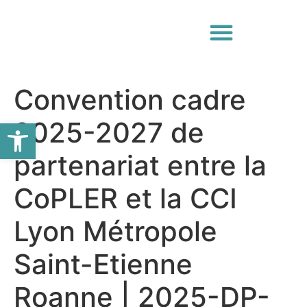
Convention cadre
Ouvrir la barre d’outils
2025-2027 de
partenariat entre la
CoPLER et la CCI
Lyon Métropole
Saint-Etienne
Roanne | 2025-DP-