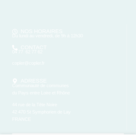
NOS HORAIRES
Du lundi au vendredi, de 9h à 12h30
CONTACT
04 77 62 77 62
copler@copler.fr
ADRESSE
Communauté de communes
du Pays entre Loire et Rhône
44 rue de la Tête Noire
42 470 St Symphorien de Lay
FRANCE