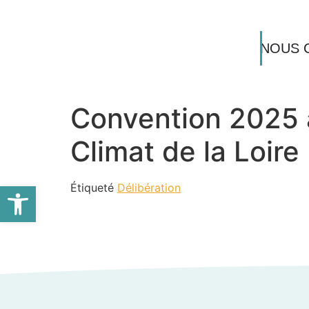
NOUS 
Convention 2025 a
Climat de la Loir
Ouvrir la barre d’outils
Étiqueté
Délibération