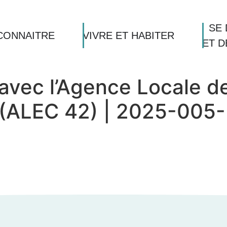
SE 
CONNAITRE
VIVRE ET HABITER
ET 
vec l’Agence Locale de 
e (ALEC 42) | 2025-005