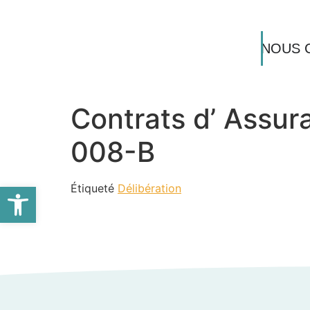
NOUS 
Contrats d’ Assur
008-B
Ouvrir la barre d’outils
Étiqueté
Délibération