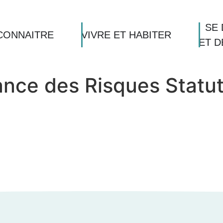
SE 
CONNAITRE
VIVRE ET HABITER
ET 
ance des Risques Statut