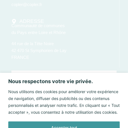
copler@copler.fr
ADRESSE
Communauté de communes
du Pays entre Loire et Rhône
44 rue de la Tête Noire
42 470 St Symphorien de Lay
FRANCE
Nous respectons votre vie privée.
Nous utilisons des cookies pour améliorer votre expérience
de navigation, diffuser des publicités ou des contenus
personnalisés et analyser notre trafic. En cliquant sur « Tout
accepter », vous consentez à notre utilisation des cookies.
Accepter tout