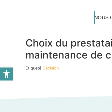
NOUS 
Choix du prestatai
maintenance de c
Ouvrir la barre d’outils
Étiqueté
Décision