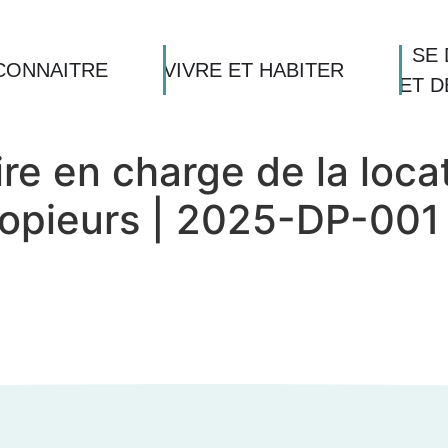
SE 
CONNAITRE
VIVRE ET HABITER
ET 
re en charge de la locat
opieurs | 2025-DP-001