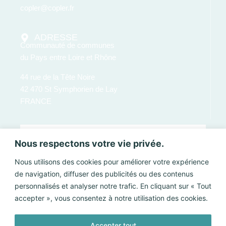
copler@copler.fr
ADRESSE
Communauté de communes
du Pays entre Loire et Rhône
44 rue de la Tête Noire
42 470 St Symphorien de Lay
FRANCE
Nous respectons votre vie privée.
Nous utilisons des cookies pour améliorer votre expérience
de navigation, diffuser des publicités ou des contenus
personnalisés et analyser notre trafic. En cliquant sur « Tout
accepter », vous consentez à notre utilisation des cookies.
Accepter tout