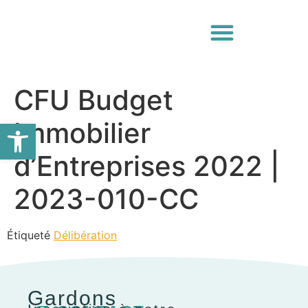
CFU Budget
Ouvrir la barre d’outils
Immobilier
d’Entreprises 2022 |
2023-010-CC
Étiqueté
Délibération
Gardons