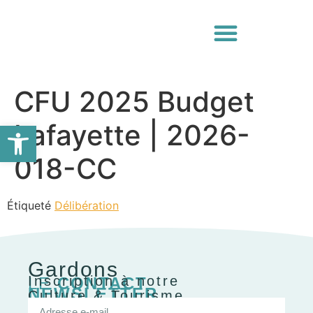
CFU 2025 Budget
Ouvrir la barre d’outils
Lafayette | 2026-
018-CC
Étiqueté
Délibération
Gardons
Inscription à notre
LE
CONTACT
NEWSLETTER
Culture & Tourisme