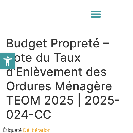
Budget Propreté –
Ouvrir la barre d’outils
Vote du Taux
d’Enlèvement des
Ordures Ménagère
TEOM 2025 | 2025-
024-CC
Étiqueté
Délibération