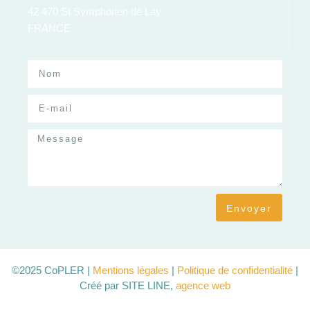
42 470 St Symphorien de Lay
FRANCE
Envoyer
©2025 CoPLER |
Mentions légales
|
Politique de confidentialité
|
Créé par SITE LINE,
agence web