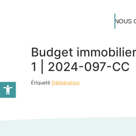
NOUS 
Budget immobilier
1 | 2024-097-CC
Ouvrir la barre d’outils
Étiqueté
Délibération