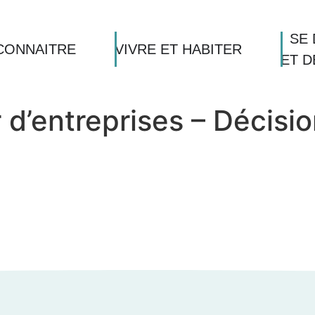
SE 
CONNAITRE
VIVRE ET HABITER
ET 
 d’entreprises – Décisio