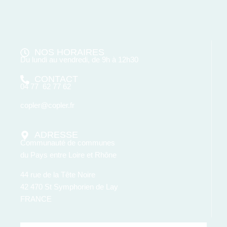
NOS HORAIRES
Du lundi au vendredi, de 9h à 12h30
CONTACT
04 77 62 77 62
copler@copler.fr
ADRESSE
Communauté de communes
du Pays entre Loire et Rhône
44 rue de la Tête Noire
42 470 St Symphorien de Lay
FRANCE