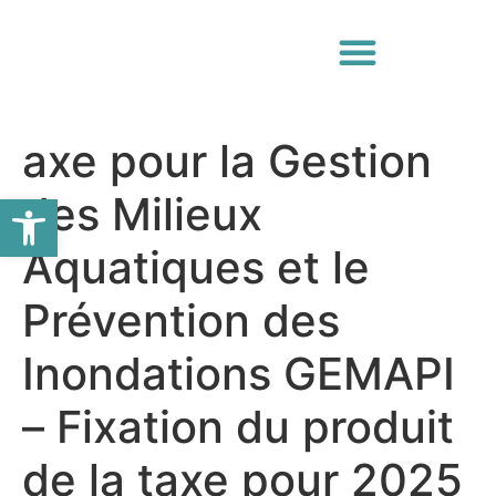
axe pour la Gestion
Ouvrir la barre d’outils
des Milieux
Aquatiques et le
Prévention des
Inondations GEMAPI
– Fixation du produit
de la taxe pour 2025