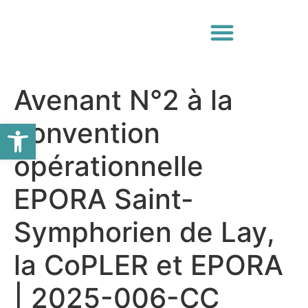
Avenant N°2 à la
Ouvrir la barre d’outils
convention
opérationnelle
EPORA Saint-
Symphorien de Lay,
la CoPLER et EPORA
| 2025-006-CC