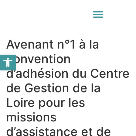
Avenant n°1 à la
Ouvrir la barre d’outils
convention
d’adhésion du Centre
de Gestion de la
Loire pour les
missions
d’assistance et de