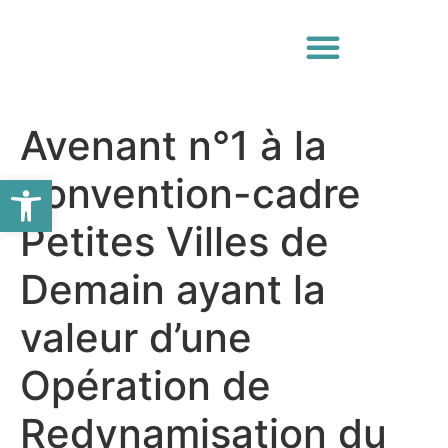
Avenant n°1 à la
Ouvrir la barre d’outils
convention-cadre
Petites Villes de
Demain ayant la
valeur d’une
Opération de
Redynamisation du