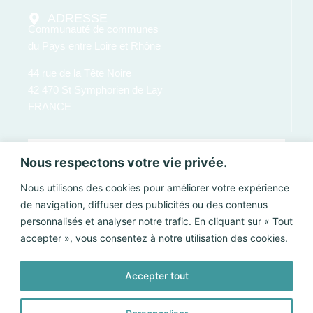
ADRESSE
Communauté de communes
du Pays entre Loire et Rhône
44 rue de la Tête Noire
42 470 St Symphorien de Lay
FRANCE
Nous respectons votre vie privée.
Nous utilisons des cookies pour améliorer votre expérience
de navigation, diffuser des publicités ou des contenus
personnalisés et analyser notre trafic. En cliquant sur « Tout
accepter », vous consentez à notre utilisation des cookies.
Accepter tout
Envoyer