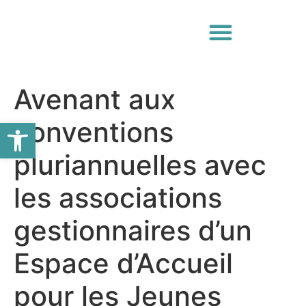
Avenant aux
Ouvrir la barre d’outils
conventions
pluriannuelles avec
les associations
gestionnaires d’un
Espace d’Accueil
pour les Jeunes