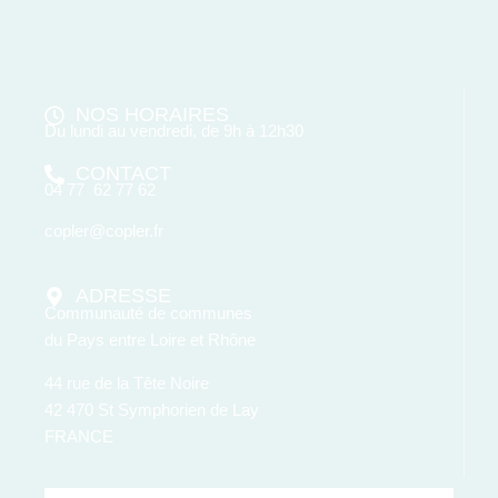
NOS HORAIRES
Du lundi au vendredi, de 9h à 12h30
CONTACT
04 77 62 77 62
copler@copler.fr
ADRESSE
Communauté de communes
du Pays entre Loire et Rhône
44 rue de la Tête Noire
42 470 St Symphorien de Lay
FRANCE