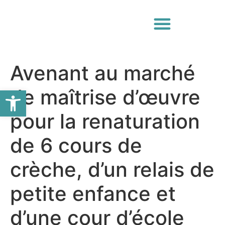
Avenant au marché
Ouvrir la barre d’outils
de maîtrise d’œuvre
pour la renaturation
de 6 cours de
crèche, d’un relais de
petite enfance et
d’une cour d’école