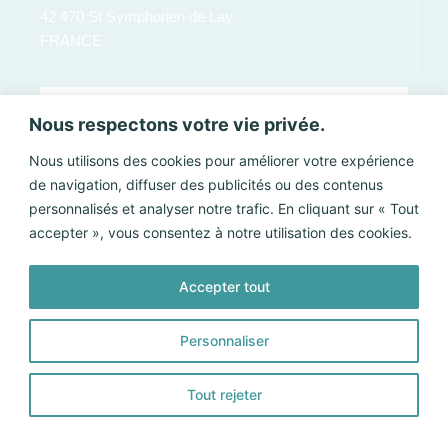
42 470 St Symphorien de Lay
FRANCE
Nous respectons votre vie privée.
Nous utilisons des cookies pour améliorer votre expérience
de navigation, diffuser des publicités ou des contenus
personnalisés et analyser notre trafic. En cliquant sur « Tout
accepter », vous consentez à notre utilisation des cookies.
Accepter tout
Envoyer
Personnaliser
©2025 CoPLER |
Mentions légales
|
Politique de confidentialité
|
Tout rejeter
Créé par SITE LINE,
agence web