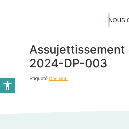
NOUS 
Assujettissement 
2024-DP-003
Ouvrir la barre d’outils
Étiqueté
Décision