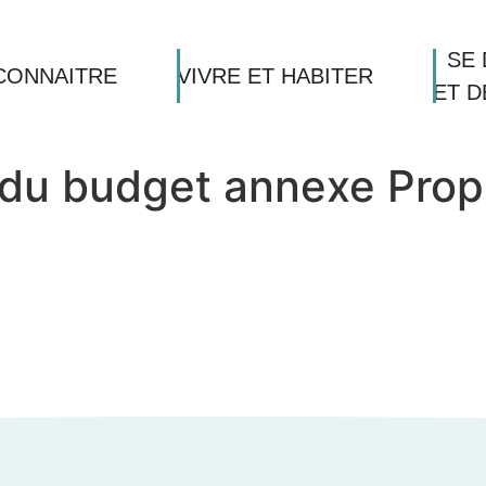
SE 
CONNAITRE
VIVRE ET HABITER
ET 
du budget annexe Propr